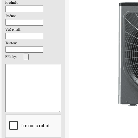
Předmět:
Jméno:
Váš email:
Telefon:
Přílohy: