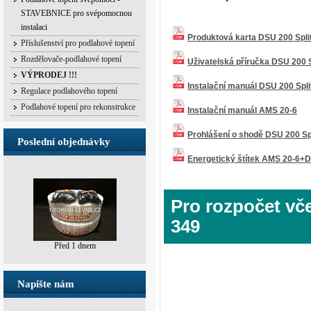
STAVEBNICE pro svépomocnou
instalaci
Produktová karta DSU 200 Spli
Příslušenství pro podlahové topení
Rozdělovače-podlahové topení
Uživatelská příručka DSU 200 S
VÝPRODEJ !!!
Instalační manuál DSU 200 Spli
Regulace podlahového topení
Podlahové topení pro rekonstrukce
Instalační manuál AMS 20-6
Prohlášení o shodě DSU 200 Sp
Poslední objednávky
Energetický štítek AMS 20-6+D
Pro rozpočet včet
349
Před 12 hodinami
Napište nám