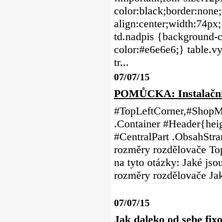
color:black;border:none;t
align:center;width:74px;
td.nadpis {background-co
color:#e6e6e6;} table.vy
tr...
07/07/15
POMŮCKA: Instalační
#TopLeftCorner,#ShopMe
.Container #Header{heig
#CentralPart .ObsahSt
rozměry rozdělovače T
na tyto otázky: Jaké jso
rozměry rozdělovače Ja
07/07/15
Jak daleko od sebe fix