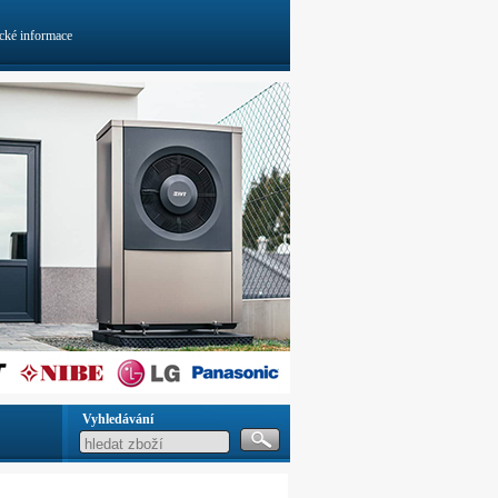
cké informace
Vyhledávání