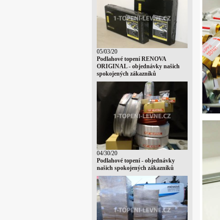
05/03/20
Podlahové topení RENOVA
ORIGINAL - objednávky našich
spokojených zákazníků
04/30/20
Podlahové topení - objednávky
našich spokojených zákazníků