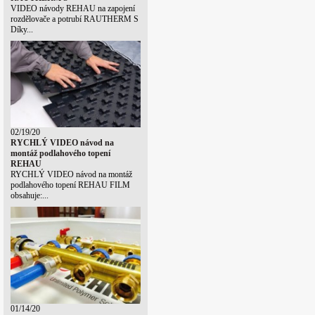
VIDEO návody REHAU na zapojení
rozdělovače a potrubí RAUTHERM S
Díky...
02/19/20
RYCHLÝ VIDEO návod na
montáž podlahového topení
REHAU
RYCHLÝ VIDEO návod na montáž
podlahového topení REHAU FILM
obsahuje:...
01/14/20