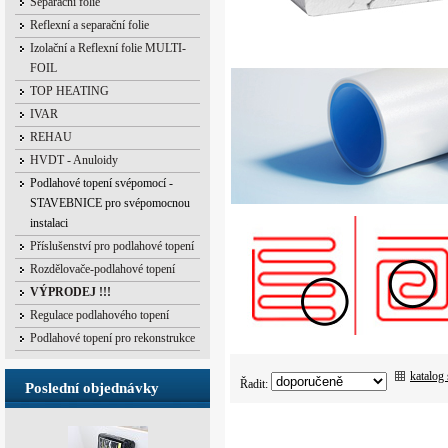
Separační folie
Reflexní a separační folie
Izolační a Reflexní folie MULTI-
FOIL
TOP HEATING
IVAR
REHAU
HVDT - Anuloidy
Podlahové topení svépomocí -
STAVEBNICE pro svépomocnou
instalaci
Příslušenství pro podlahové topení
Rozdělovače-podlahové topení
VÝPRODEJ !!!
Regulace podlahového topení
Podlahové topení pro rekonstrukce
katalog
Řadit:
Poslední objednávky