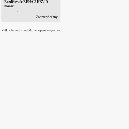
Rozdělovače REHAU HKV-D -
mosaz
...
Zobraz všechny
Velkoobchod - podlahové topení svépomocí