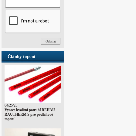
Články topení
04/25/25
Vysoce kvalitní potrubí REHAU
RAUTHERM S pro podlahové
topení