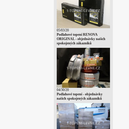
05/03/20
Podlahové topení RENOVA
ORIGINAL - objednávky našich
spokojených zákazníků
04/30/20
Podlahové topení - objednávky
našich spokojených zákazníků