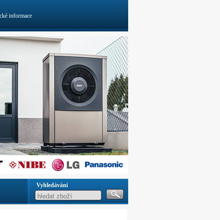
cké informace
Vyhledávání