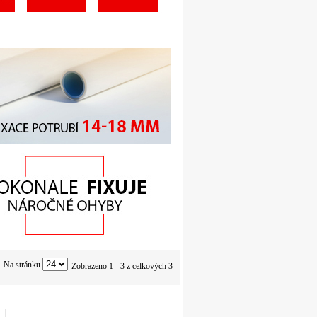
Na stránku
Zobrazeno 1 - 3 z celkových 3