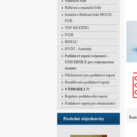
Separační folie
Reflexní a separační folie
Izolační a Reflexní folie MULTI-
FOIL
TOP HEATING
IVAR
REHAU
HVDT - Anuloidy
Podlahové topení svépomocí -
STAVEBNICE pro svépomocnou
instalaci
Příslušenství pro podlahové topení
Rozdělovače-podlahové topení
VÝPRODEJ !!!
Regulace podlahového topení
Podlahové topení pro rekonstrukce
Řadit
Poslední objednávky