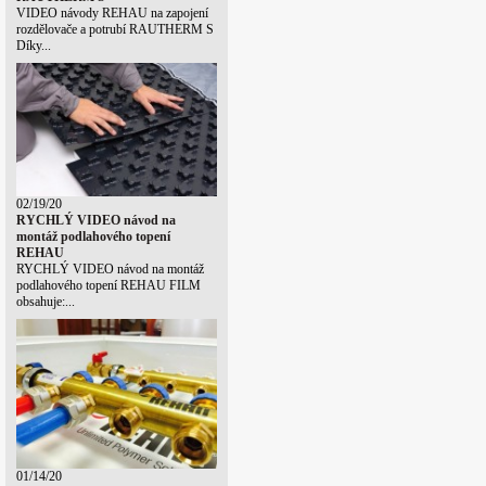
VIDEO návody REHAU na zapojení
rozdělovače a potrubí RAUTHERM S
Díky...
02/19/20
RYCHLÝ VIDEO návod na
montáž podlahového topení
REHAU
RYCHLÝ VIDEO návod na montáž
podlahového topení REHAU FILM
obsahuje:...
01/14/20