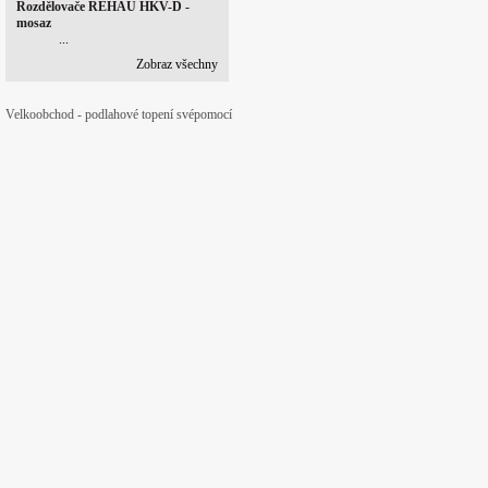
Rozdělovače REHAU HKV-D -
mosaz
...
Zobraz všechny
Velkoobchod - podlahové topení svépomocí