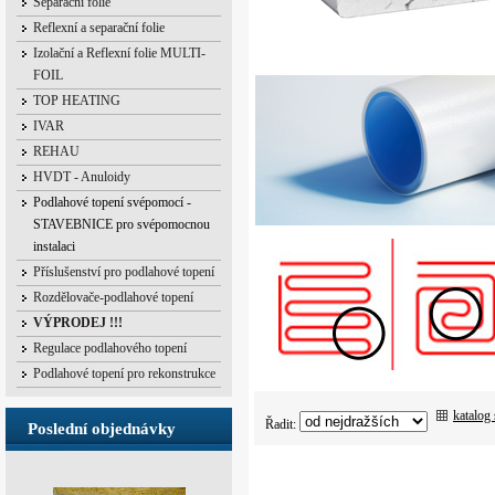
Separační folie
Reflexní a separační folie
Izolační a Reflexní folie MULTI-
FOIL
TOP HEATING
IVAR
REHAU
HVDT - Anuloidy
Podlahové topení svépomocí -
STAVEBNICE pro svépomocnou
instalaci
Příslušenství pro podlahové topení
Rozdělovače-podlahové topení
VÝPRODEJ !!!
Regulace podlahového topení
Podlahové topení pro rekonstrukce
katalog
Řadit:
Poslední objednávky