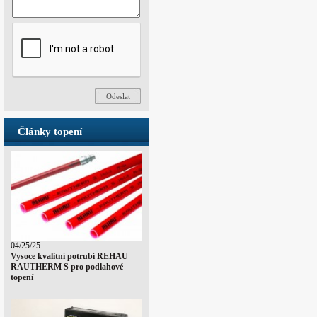
Články topení
04/25/25
Vysoce kvalitní potrubí REHAU
RAUTHERM S pro podlahové
topení