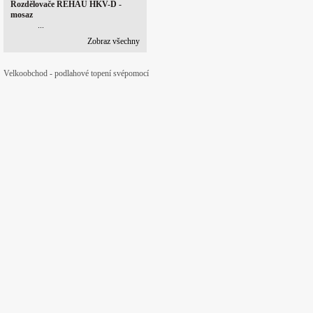
Rozdělovače REHAU HKV-D -
mosaz
...
Zobraz všechny
Velkoobchod - podlahové topení svépomocí