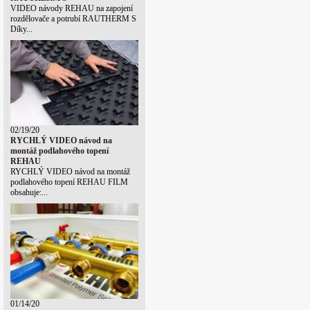
VIDEO návody REHAU na zapojení
rozdělovače a potrubí RAUTHERM S
Díky...
02/19/20
RYCHLÝ VIDEO návod na
montáž podlahového topení
REHAU
RYCHLÝ VIDEO návod na montáž
podlahového topení REHAU FILM
obsahuje:...
01/14/20