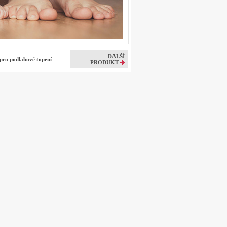
DALŠÍ
ro podlahové topení
PRODUKT