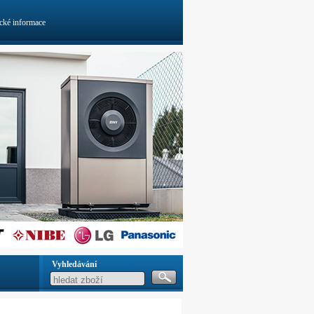
cké informace
Vyhledávání