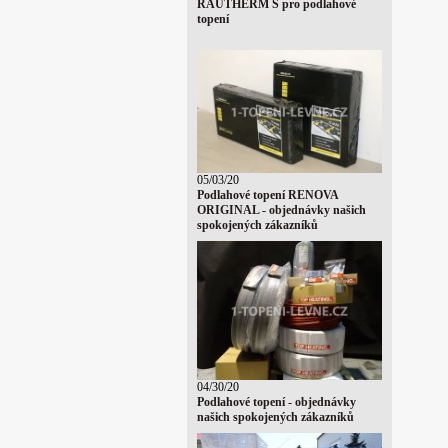
RAUTHERM S pro podlahové
topení
05/03/20
Podlahové topení RENOVA
ORIGINAL - objednávky našich
spokojených zákazníků
04/30/20
Podlahové topení - objednávky
našich spokojených zákazníků