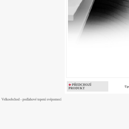
PŘEDCHOZÍ
Up
PRODUKT
Velkoobchod - podlahové topení svépomocí