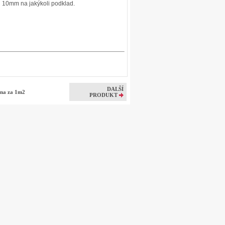
 10mm na jakýkoli podklad.
DALŠÍ
ena za 1m2
PRODUKT