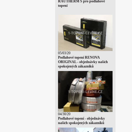
RAUTHERM S pro podlahové
topení
05/03/20
Podlahové topení RENOVA
ORIGINAL - objednávky našich
spokojených zákazníků
04/30/20
Podlahové topení - objednávky
našich spokojených zákazníků