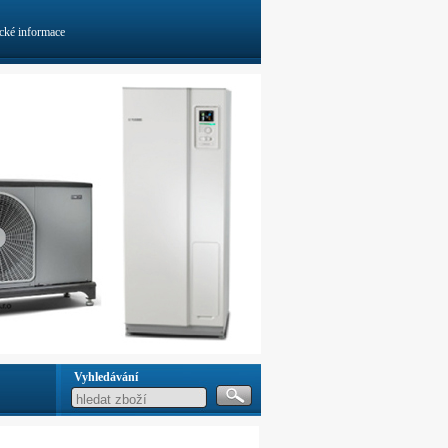
cké informace
Vyhledávání