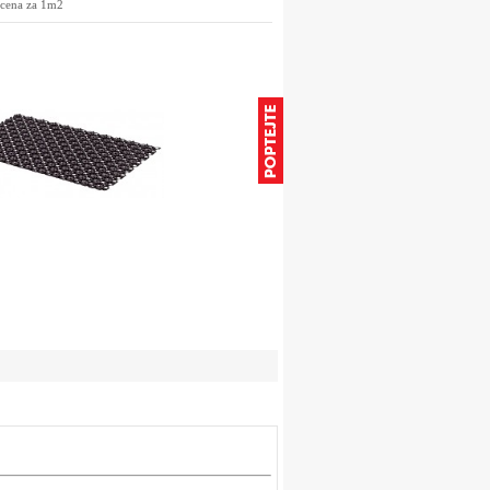
 cena za 1m2