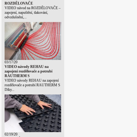
ROZDĚLOVAČE
VIDEO návod na ROZDĚLOVAČE –
zapojení, napuštění, tlakování,
odvzdušnění,...
03/17/20
VIDEO návody REHAU na
zapojení rozdělovače a potrubí
RAUTHERM S
VIDEO návody REHAU na zapojení
rozdělovače a potrubí RAUTHERM S
Díky...
02/19/20