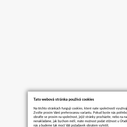
Tato webová stránka používá cookies
Na těchto stránkách fungují cookies, které naše společnosti využívaj
Zvolte prosím Vámi preferovanou variantu. Pokud byste nás potřebo
obraťte se prosím na společnost, jejíž stránky procházíte, nebo na 
nenakládáme, jak bychom měli, máte možnost podat stížnost u Úřadu
nás a budeme tak moct Váš požadavek obratem vyřešit.