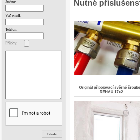
Nutné příslušens
Jméno:
Váš email:
Telefon:
Přílohy:
Originál připojovací svěrné šroube
REHAU 17x2