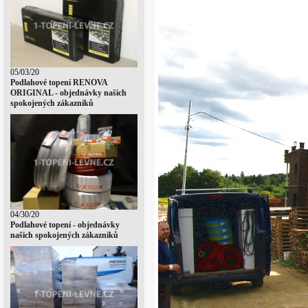
05/03/20
Podlahové topení RENOVA
ORIGINAL - objednávky našich
spokojených zákazníků
04/30/20
Podlahové topení - objednávky
našich spokojených zákazníků