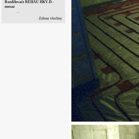
Rozdělovače REHAU HKV-D -
mosaz
...
Zobraz všechny