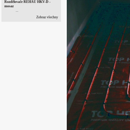
Rozdělovače REHAU HKV-D -
mosaz
...
Zobraz všechny