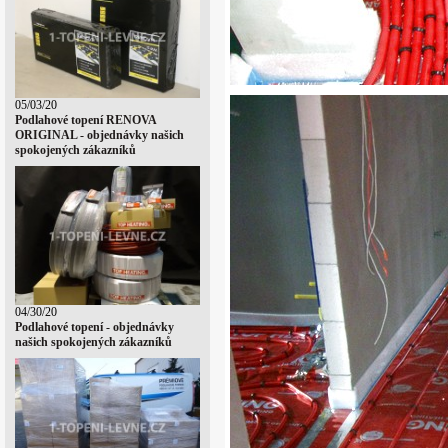
05/03/20
Podlahové topení RENOVA
ORIGINAL - objednávky našich
spokojených zákazníků
04/30/20
Podlahové topení - objednávky
našich spokojených zákazníků