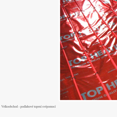
Velkoobchod - podlahové topení svépomocí