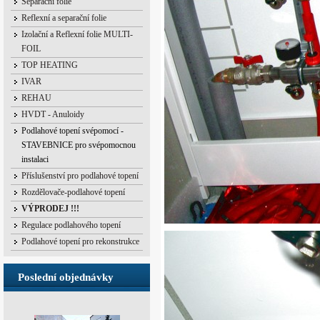
Separační folie
Reflexní a separační folie
Izolační a Reflexní folie MULTI-
FOIL
TOP HEATING
IVAR
REHAU
HVDT - Anuloidy
Podlahové topení svépomocí -
STAVEBNICE pro svépomocnou
instalaci
Příslušenství pro podlahové topení
Rozdělovače-podlahové topení
VÝPRODEJ !!!
Regulace podlahového topení
Podlahové topení pro rekonstrukce
Poslední objednávky