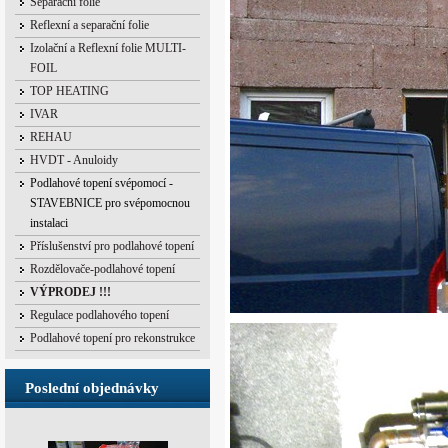
Separační folie
Reflexní a separační folie
Izolační a Reflexní folie MULTI-
FOIL
TOP HEATING
IVAR
REHAU
HVDT - Anuloidy
Podlahové topení svépomocí -
STAVEBNICE pro svépomocnou
instalaci
Příslušenství pro podlahové topení
Rozdělovače-podlahové topení
VÝPRODEJ !!!
Regulace podlahového topení
Podlahové topení pro rekonstrukce
Poslední objednávky