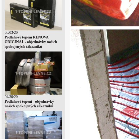
05/03/20
Podlahové topení RENOVA
ORIGINAL - objednávky našich
spokojených zákazníků
04/30/20
Podlahové topení - objednávky
našich spokojených zákazníků