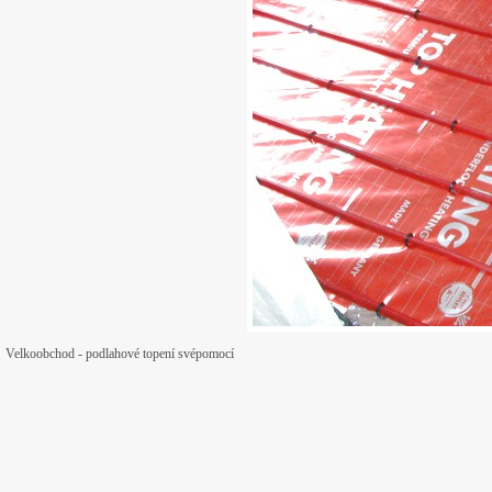
Velkoobchod - podlahové topení svépomocí