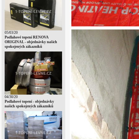
05/03/20
Podlahové topení RENOVA
ORIGINAL - objednávky našich
spokojených zákazníků
04/30/20
Podlahové topení - objednávky
našich spokojených zákazníků