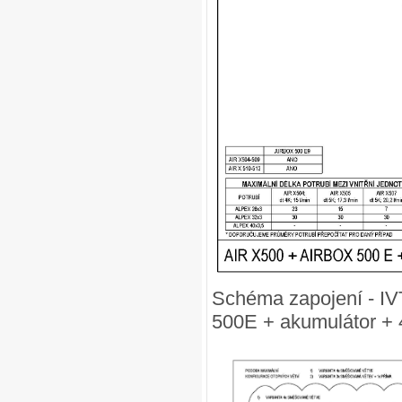
Schéma zapojení - IV
500E + akumulátor + 4