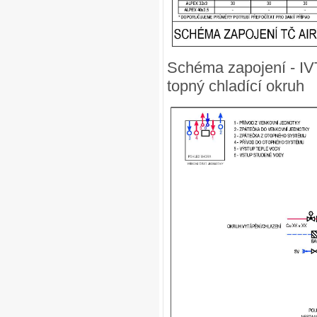
Schéma zapojení - IV
topný chladící okruh