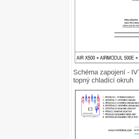
Schéma zapojení - IV
topný chladící okruh