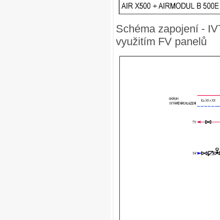
Schéma zapojení - IV
využitím FV panelů