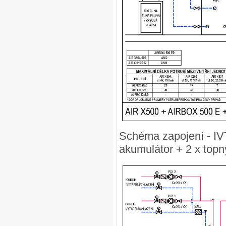
Schéma zapojení - IV
akumulátor + 2 x topn