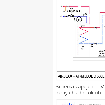
Schéma zapojení - IV
topný chladící okruh