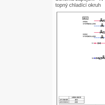
topný chladící okruh