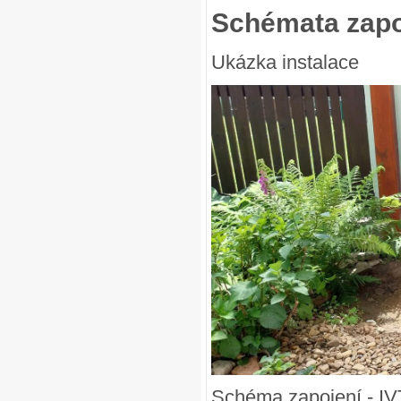
Schémata zapo
Ukázka instalace
Schéma zapojení - IVT