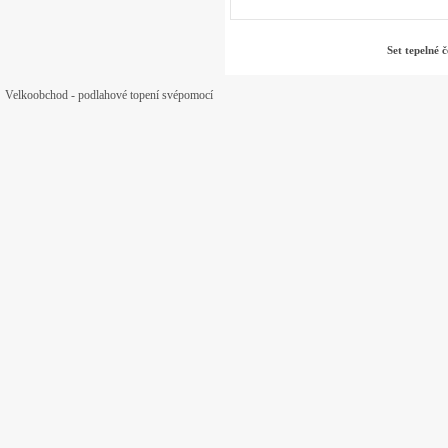
Set tepelné 
Velkoobchod - podlahové topení svépomocí