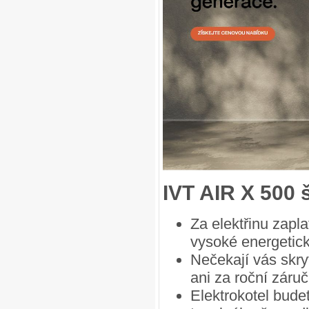
IVT AIR X 500 š
Za elektřinu zapl
vysoké energetick
Nečekají vás skry
ani za roční záruč
Elektrokotel bude