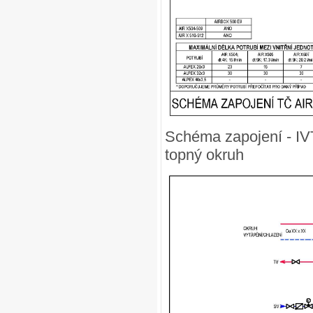
Schéma zapojení - IV
topný okruh