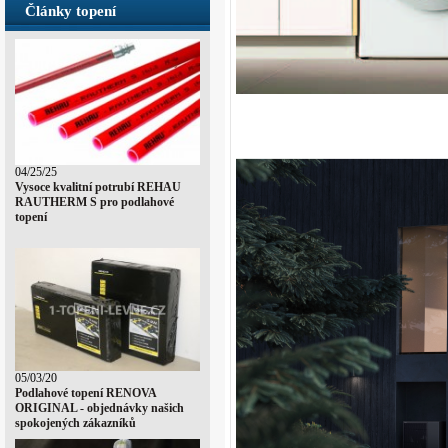
Články topení
04/25/25
Vysoce kvalitní potrubí REHAU
RAUTHERM S pro podlahové
topení
05/03/20
Podlahové topení RENOVA
ORIGINAL - objednávky našich
spokojených zákazníků