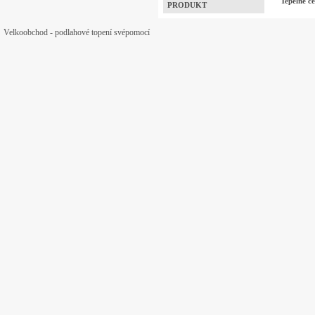
Tepelné
PRODUKT
Velkoobchod - podlahové topení svépomocí