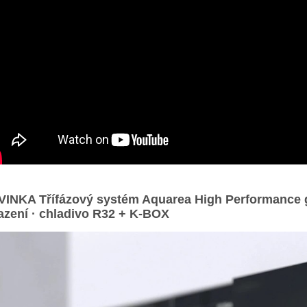
INKA Třífázový systém Aquarea High Performance g
azení · chladivo R32 + K-BOX