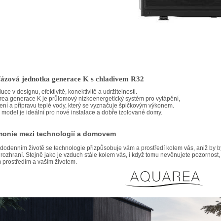
fázová jednotka generace K s chladivem R32
uce v designu, efektivitě, konektivitě a udržitelnosti.
ea generace K je průlomový nízkoenergetický systém pro vytápění,
ení a přípravu teplé vody, který se vyznačuje špičkovým výkonem.
 model je ideální pro nové instalace a dobře izolované domy.
monie mezi technologií a domovem
dodenním životě se technologie přizpůsobuje vám a prostředí kolem vás, aniž by
rozhraní. Stejně jako je vzduch stále kolem vás, i když tomu nevěnujete pozornost, 
 prostředím a vaším životem.