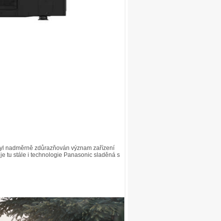
 byl nadměrně zdůrazňován význam zařízení
je tu stále i technologie Panasonic sladěná s