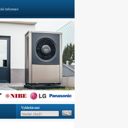
cké informace
Vyhledávání