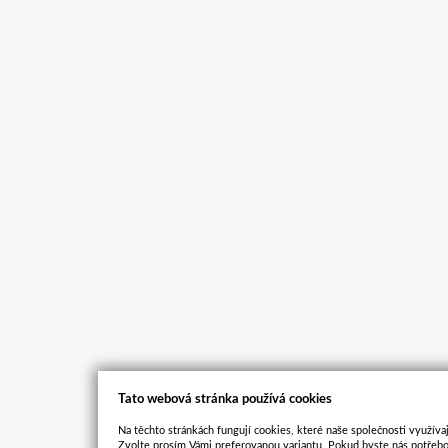
Tato webová stránka používá cookies
Na těchto stránkách fungují cookies, které naše společnosti využívaj
Zvolte prosím Vámi preferovanou variantu. Pokud byste nás potřebo