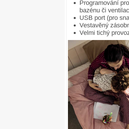
Programování prov
bazénu či ventila
USB port (pro sna
Vestavěný zásobní
Velmi tichý provo