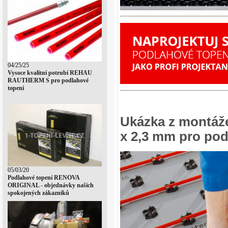
04/25/25
Vysoce kvalitní potrubí REHAU
RAUTHERM S pro podlahové
topení
Ukázka z montáž
x 2,3 mm pro pod
05/03/20
Podlahové topení RENOVA
ORIGINAL - objednávky našich
spokojených zákazníků