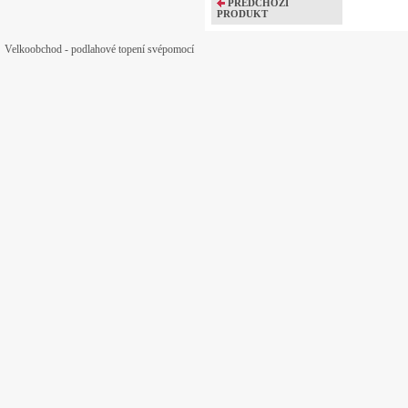
PŘEDCHOZÍ
PRODUKT
Velkoobchod - podlahové topení svépomocí