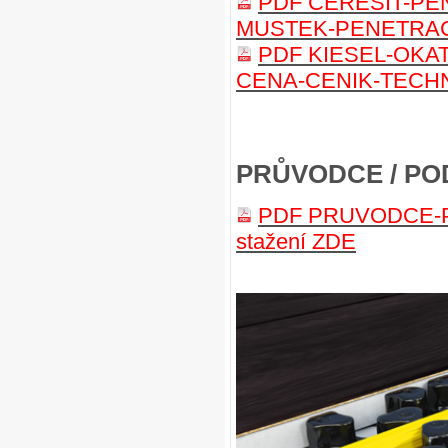
PDF CERESIT-PE
MUSTEK-PENETRACE
PDF KIESEL-OKA
CENA-CENIK-TECHNI
PRŮVODCE / PO
PDF PRUVODCE-Podl
stažení ZDE