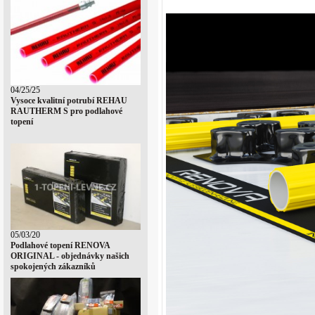
04/25/25
Vysoce kvalitní potrubí REHAU
RAUTHERM S pro podlahové
topení
05/03/20
Podlahové topení RENOVA
ORIGINAL - objednávky našich
spokojených zákazníků