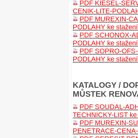
PDF KIESEL-SER
CENIK-LITE-PODLAH
PDF MUREXIN-CA-
PODLAHY ke stažen
PDF SCHONOX-AD
PODLAHY ke stažen
PDF SOPRO-OFS-5
PODLAHY ke stažen
KATALOGY / DO
MŮSTEK RENOV
PDF SOUDAL-AD
TECHNICKY-LIST ke 
PDF MUREXIN-S
PENETRACE-CENA-CE