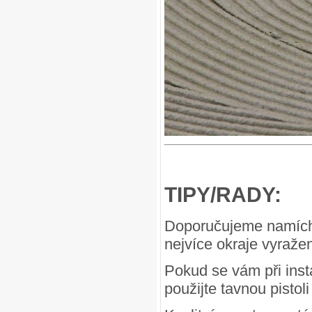
TIPY/RADY:
Doporučujeme namíchat
nejvíce okraje vyraže
Pokud se vám při inst
použijte tavnou pistol