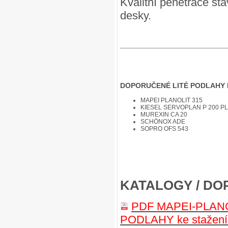
Kvalitní penetrace stá
desky.
DOPORUČENÉ LITÉ PODLAHY 
MAPEI PLANOLIT 315
KIESEL SERVOPLAN P 200 P
MUREXIN CA 20
SCHÖNOX ADE
SOPRO OFS 543
KATALOGY / DO
PDF MAPEI-PLANO
PODLAHY ke stažen