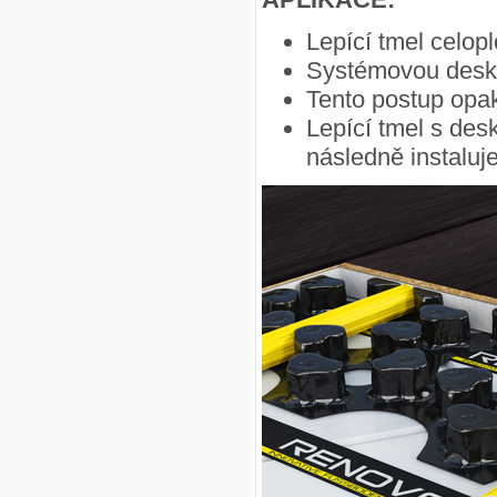
Lepící tmel celo
Systémovou desk
Tento postup opak
Lepící tmel s de
následně instalu