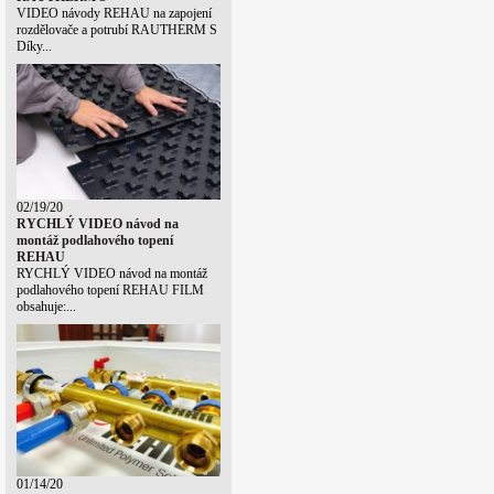
VIDEO návody REHAU na zapojení
rozdělovače a potrubí RAUTHERM S
Díky...
02/19/20
RYCHLÝ VIDEO návod na
montáž podlahového topení
REHAU
RYCHLÝ VIDEO návod na montáž
podlahového topení REHAU FILM
obsahuje:...
01/14/20