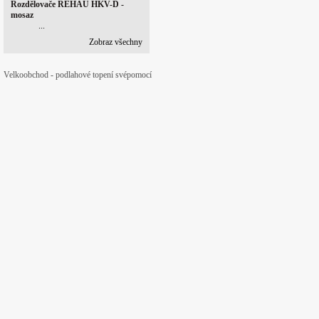
Rozdělovače REHAU HKV-D -
mosaz
...
Zobraz všechny
Velkoobchod - podlahové topení svépomocí