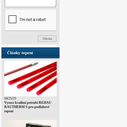
Články topení
04/25/25
Vysoce kvalitní potrubí REHAU
RAUTHERM S pro podlahové
topení